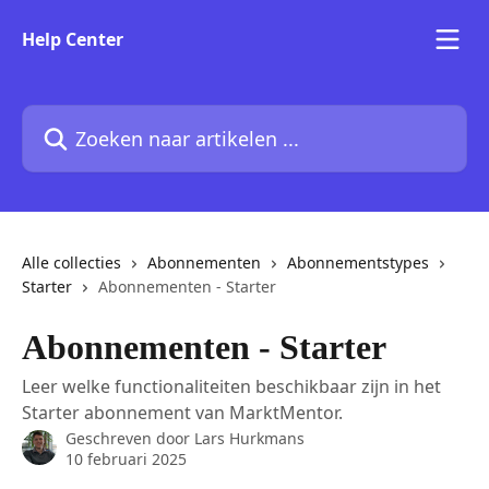
Naar de hoofdinhoud
Help Center
Zoeken naar artikelen ...
Alle collecties
Abonnementen
Abonnementstypes
Starter
Abonnementen - Starter
Abonnementen - Starter
Leer welke functionaliteiten beschikbaar zijn in het
Starter abonnement van MarktMentor.
Geschreven door
Lars Hurkmans
10 februari 2025