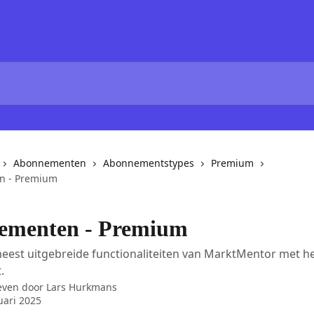
Abonnementen
Abonnementstypes
Premium
n - Premium
ementen - Premium
eest uitgebreide functionaliteiten van MarktMentor met 
.
even door
Lars Hurkmans
uari 2025