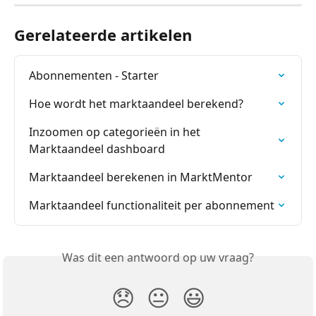
Gerelateerde artikelen
Abonnementen - Starter
Hoe wordt het marktaandeel berekend?
Inzoomen op categorieën in het 
Marktaandeel dashboard
Marktaandeel berekenen in MarktMentor
Marktaandeel functionaliteit per abonnement
Was dit een antwoord op uw vraag?
😞
😐
😃