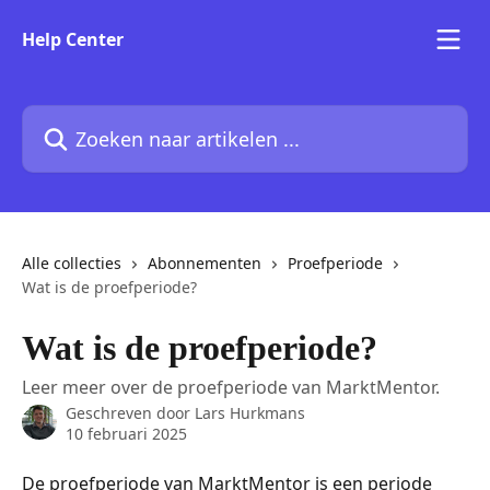
Naar de hoofdinhoud
Help Center
Zoeken naar artikelen ...
Alle collecties
Abonnementen
Proefperiode
Wat is de proefperiode?
Wat is de proefperiode?
Leer meer over de proefperiode van MarktMentor.
Geschreven door
Lars Hurkmans
10 februari 2025
De proefperiode van MarktMentor is een periode 