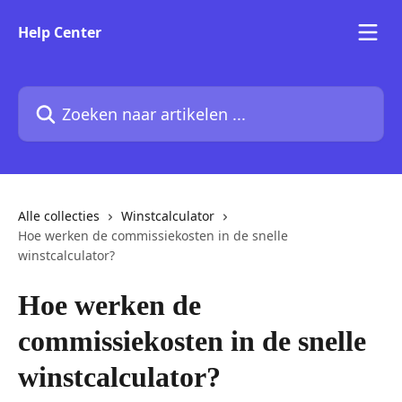
Naar de hoofdinhoud
Help Center
Zoeken naar artikelen ...
Alle collecties
Winstcalculator
Hoe werken de commissiekosten in de snelle
winstcalculator?
Hoe werken de
commissiekosten in de snelle
winstcalculator?