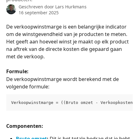
Geschreven door
Lars Hurkmans
16 september 2025
De verkoopwinstmarge is een belangrijke indicator 
om de winstgevendheid van je producten te meten. 
Het geeft aan hoeveel winst je maakt op elk product 
na aftrek van de directe kosten die gepaard gaan 
met de verkoop.
Formule:
De verkoopwinstmarge wordt berekend met de 
volgende formule:
Verkoopwinstmarge = ((Bruto omzet - Verkoopkosten) 
Componenten:
Bruto omzet
:
 Dit is het totale bedrag dat je hebt 