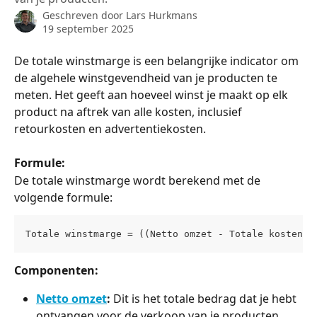
Geschreven door
Lars Hurkmans
19 september 2025
De totale winstmarge is een belangrijke indicator om 
de algehele winstgevendheid van je producten te 
meten. Het geeft aan hoeveel winst je maakt op elk 
product na aftrek van alle kosten, inclusief 
retourkosten en advertentiekosten.
Formule:
De totale winstmarge wordt berekend met de 
volgende formule:
Totale winstmarge = ((Netto omzet - Totale kosten) 
Componenten:
Netto omzet
:
 Dit is het totale bedrag dat je hebt 
ontvangen voor de verkoop van je producten, 