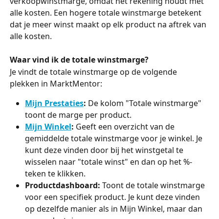
verkoopwinstmarge, omdat het rekening houdt met 
alle kosten. Een hogere totale winstmarge betekent 
dat je meer winst maakt op elk product na aftrek van 
alle kosten.
Waar vind ik de totale winstmarge?
Je vindt de totale winstmarge op de volgende 
plekken in MarktMentor:
Mijn Prestaties
:
 De kolom "Totale winstmarge" 
toont de marge per product.
Mijn Winkel
:
 Geeft een overzicht van de 
gemiddelde totale winstmarge voor je winkel. Je 
kunt deze vinden door bij het winstgetal te 
wisselen naar "totale winst" en dan op het %-
teken te klikken.
Productdashboard:
 Toont de totale winstmarge 
voor een specifiek product. Je kunt deze vinden 
op dezelfde manier als in Mijn Winkel, maar dan 