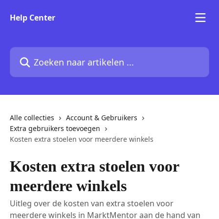
Naar de hoofdinhoud
Help Center
Zoeken naar artikelen ...
Alle collecties
Account & Gebruikers
Extra gebruikers toevoegen
Kosten extra stoelen voor meerdere winkels
Kosten extra stoelen voor
meerdere winkels
Uitleg over de kosten van extra stoelen voor
meerdere winkels in MarktMentor aan de hand van