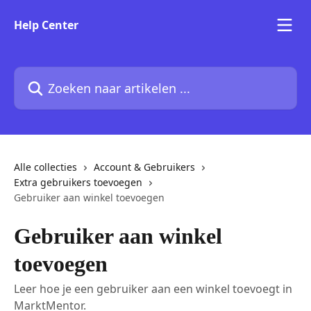
Naar de hoofdinhoud
Help Center
Zoeken naar artikelen ...
Alle collecties
Account & Gebruikers
Extra gebruikers toevoegen
Gebruiker aan winkel toevoegen
Gebruiker aan winkel
toevoegen
Leer hoe je een gebruiker aan een winkel toevoegt in
MarktMentor.