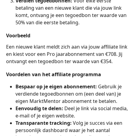
Verdien tegoedbonnen:
 Voor elke eerste 
betaling van een nieuwe klant die via jouw link 
komt, ontvang je een tegoedbon ter waarde van 
50% van die eerste betaling.
Voorbeeld
Een nieuwe klant meldt zich aan via jouw affiliate link 
en kiest voor een Pro jaarabonnement van €708. Jij 
ontvangt een tegoedbon ter waarde van €354.
Voordelen van het affiliate programma
Bespaar op je eigen abonnement:
 Gebruik je 
verdiende tegoedbonnen om (een deel van) je 
eigen MarktMentor abonnement te betalen.
Eenvoudig te delen:
 Deel je link via social media, 
e-mail of je eigen website.
Transparante tracking:
 Volg je succes via een 
persoonlijk dashboard waar je het aantal 