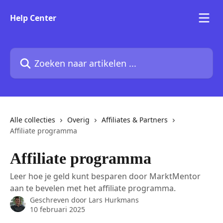
Naar de hoofdinhoud
Help Center
Zoeken naar artikelen ...
Alle collecties
Overig
Affiliates & Partners
Affiliate programma
Affiliate programma
Leer hoe je geld kunt besparen door MarktMentor
aan te bevelen met het affiliate programma.
Geschreven door
Lars Hurkmans
10 februari 2025