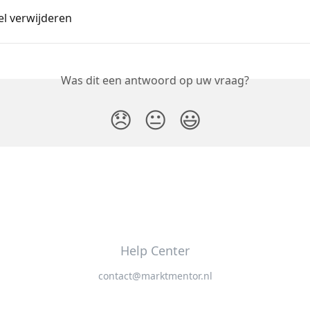
el verwijderen
Was dit een antwoord op uw vraag?
😞
😐
😃
Help Center
contact@marktmentor.nl