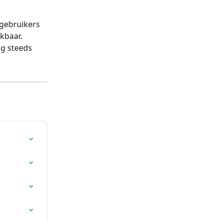
gebruikers 
kbaar. 
g steeds 