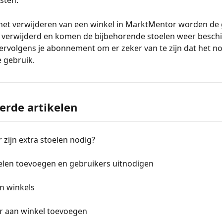
sten.
j het verwijderen van een winkel in MarktMentor worden de 
 verwijderd en komen de bijbehorende stoelen weer beschi
ervolgens je abonnement om er zeker van te zijn dat het no
je gebruik.
erde artikelen
zijn extra stoelen nodig?
oelen toevoegen en gebruikers uitnodigen
n winkels
r aan winkel toevoegen