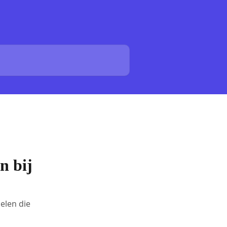
n bij
oelen die