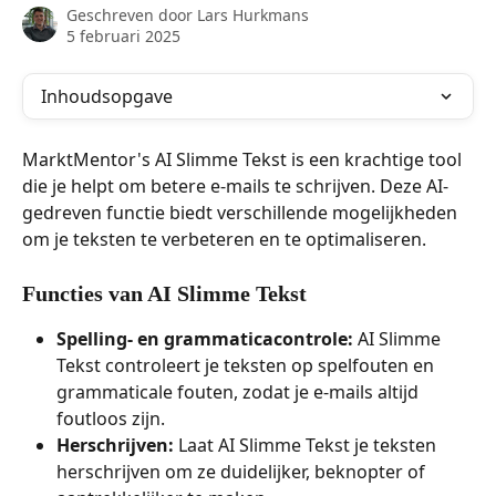
Geschreven door
Lars Hurkmans
5 februari 2025
Inhoudsopgave
MarktMentor's AI Slimme Tekst is een krachtige tool 
die je helpt om betere e-mails te schrijven. Deze AI-
gedreven functie biedt verschillende mogelijkheden 
om je teksten te verbeteren en te optimaliseren.
Functies van AI Slimme Tekst
Spelling- en grammaticacontrole:
 AI Slimme 
Tekst controleert je teksten op spelfouten en 
grammaticale fouten, zodat je e-mails altijd 
foutloos zijn.
Herschrijven:
 Laat AI Slimme Tekst je teksten 
herschrijven om ze duidelijker, beknopter of 