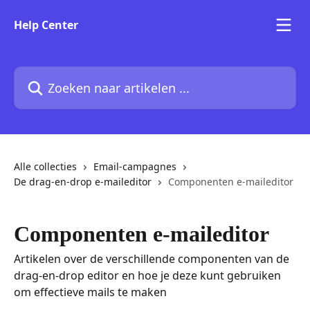
Naar de hoofdinhoud
Help Center
Zoeken naar artikelen ...
Alle collecties
Email-campagnes
De drag-en-drop e-maileditor
Componenten e-maileditor
Componenten e-maileditor
Artikelen over de verschillende componenten van de
drag-en-drop editor en hoe je deze kunt gebruiken
om effectieve mails te maken