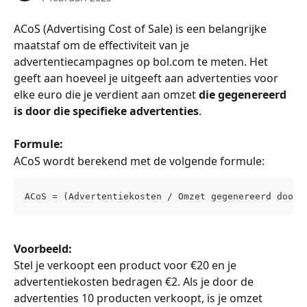
ACoS (Advertising Cost of Sale) is een belangrijke 
maatstaf om de effectiviteit van je 
advertentiecampagnes op bol.com te meten. Het 
geeft aan hoeveel je uitgeeft aan advertenties voor 
elke euro die je verdient aan omzet 
die gegenereerd 
is door die specifieke advertenties
.
Formule:
ACoS wordt berekend met de volgende formule:
ACoS = (Advertentiekosten / Omzet gegenereerd door 
Voorbeeld:
Stel je verkoopt een product voor €20 en je 
advertentiekosten bedragen €2. Als je door de 
advertenties 10 producten verkoopt, is je omzet 