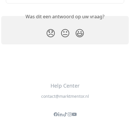
Was dit een antwoord op uw vraag?
😞
😐
😃
Help Center
contact@marktmentor.nl