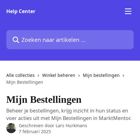
Naar de hoofdinhoud
Help Center
Zoeken naar artikelen ...
Alle collecties
Winkel beheren
Mijn bestellingen
Mijn Bestellingen
Mijn Bestellingen
Beheer je bestellingen, krijg inzicht in hun status en
voer acties uit met Mijn Bestellingen in MarktMentor.
Geschreven door
Lars Hurkmans
7 februari 2025