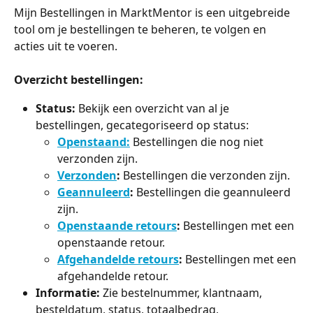
Mijn Bestellingen in MarktMentor is een uitgebreide 
tool om je bestellingen te beheren, te volgen en 
acties uit te voeren.
Overzicht bestellingen:
Status:
 Bekijk een overzicht van al je 
bestellingen, gecategoriseerd op status:
Openstaand:
 Bestellingen die nog niet 
verzonden zijn.
Verzonden
:
 Bestellingen die verzonden zijn.
Geannuleerd
:
 Bestellingen die geannuleerd 
zijn.
Openstaande retours
:
 Bestellingen met een 
openstaande retour.
Afgehandelde retours
:
 Bestellingen met een 
afgehandelde retour.
Informatie:
 Zie bestelnummer, klantnaam, 
besteldatum, status, totaalbedrag, 