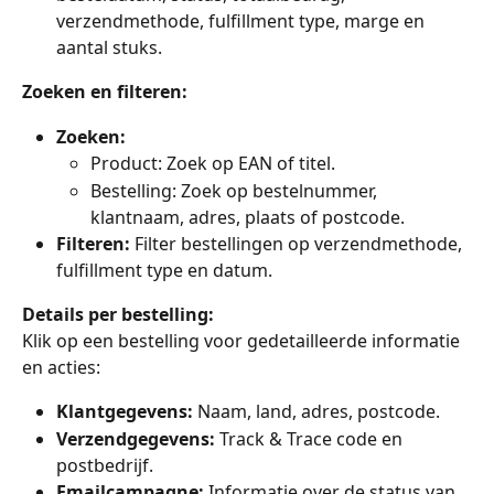
verzendmethode, fulfillment type, marge en 
aantal stuks.
Zoeken en filteren:
Zoeken:
Product: Zoek op EAN of titel.
Bestelling: Zoek op bestelnummer, 
klantnaam, adres, plaats of postcode.
Filteren:
 Filter bestellingen op verzendmethode, 
fulfillment type en datum.
Details per bestelling:
Klik op een bestelling voor gedetailleerde informatie 
en acties:
Klantgegevens:
 Naam, land, adres, postcode.
Verzendgegevens:
 Track & Trace code en 
postbedrijf.
Emailcampagne:
 Informatie over de status van 