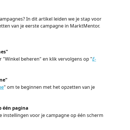
mpagnes? In dit artikel leiden we je stap voor 
etten van je eerste campagne in MarktMentor.
nes"
"Winkel beheren" en klik vervolgens op "
E-
gne"
ne
" om te beginnen met het opzetten van je 
op één pagina
le instellingen voor je campagne op één scherm 