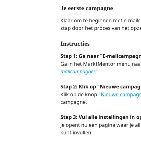
Je eerste campagne
Klaar om te beginnen met e-mailca
stap door het proces van het opz
Instructies
Stap 1: Ga naar "E-mailcampag
Ga in het MarktMentor menu naar 
mailcampagnes
"
.
Stap 2: Klik op "Nieuwe campa
Klik op de knop "
Nieuwe campag
campagne.
Stap 3: Vul alle instellingen in 
Je opent nu een pagina waar je al
kunt invullen: