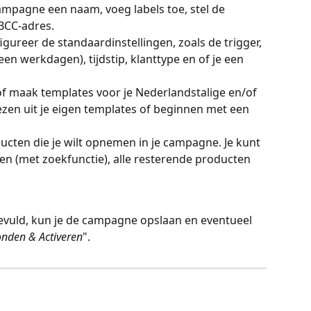
campagne een naam, voeg labels toe, stel de 
 BCC-adres.
igureer de standaardinstellingen, zoals de trigger, 
een werkdagen), tijdstip, klanttype en of je een 
of maak templates voor je Nederlandstalige en/of 
iezen uit je eigen templates of beginnen met een 
ucten die je wilt opnemen in je campagne. Je kunt 
en (met zoekfunctie), alle resterende producten 
ngevuld, kun je de campagne opslaan en eventueel 
onden & Activeren
".