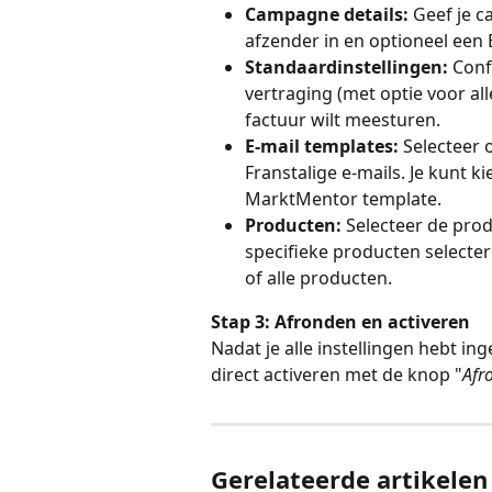
Campagne details:
 Geef je 
afzender in en optioneel een
Standaardinstellingen:
 Conf
vertraging (met optie voor all
factuur wilt meesturen.
E-mail templates: 
Selecteer 
Franstalige e-mails. Je kunt k
MarktMentor template.
Producten: 
Selecteer de prod
specifieke producten selecter
of alle producten. 
Stap 3: Afronden en activeren
Nadat je alle instellingen hebt i
direct activeren met de knop "
Afr
Gerelateerde artikelen