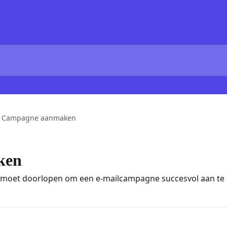
Campagne aanmaken
ken
je moet doorlopen om een e-mailcampagne succesvol aan t