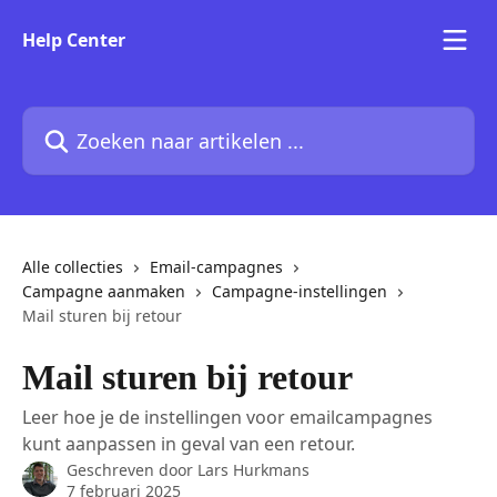
Naar de hoofdinhoud
Help Center
Zoeken naar artikelen ...
Alle collecties
Email-campagnes
Campagne aanmaken
Campagne-instellingen
Mail sturen bij retour
Mail sturen bij retour
Leer hoe je de instellingen voor emailcampagnes
kunt aanpassen in geval van een retour.
Geschreven door
Lars Hurkmans
7 februari 2025