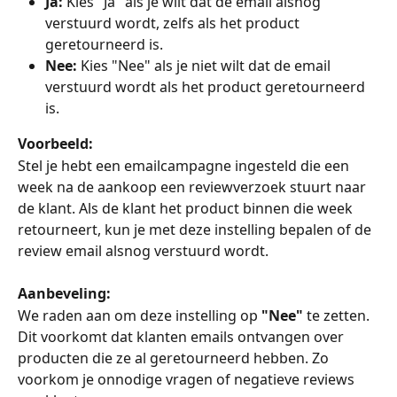
Ja:
 Kies "Ja" als je wilt dat de email alsnog 
verstuurd wordt, zelfs als het product 
geretourneerd is.
Nee:
 Kies "Nee" als je niet wilt dat de email 
verstuurd wordt als het product geretourneerd 
is.
Voorbeeld:
Stel je hebt een emailcampagne ingesteld die een 
week na de aankoop een reviewverzoek stuurt naar 
de klant. Als de klant het product binnen die week 
retourneert, kun je met deze instelling bepalen of de 
review email alsnog verstuurd wordt.
Aanbeveling:
We raden aan om deze instelling op 
"Nee"
 te zetten. 
Dit voorkomt dat klanten emails ontvangen over 
producten die ze al geretourneerd hebben. Zo 
voorkom je onnodige vragen of negatieve reviews 