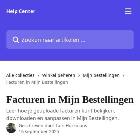
Naar de hoofdinhoud
Help Center
Zoeken naar artikelen ...
Alle collecties
Winkel beheren
Mijn bestellingen
Facturen in Mijn Bestellingen
Facturen in Mijn Bestellingen
Leer hoe je geüploade facturen kunt bekijken,
downloaden en aanpassen in Mijn Bestellingen.
Geschreven door
Lars Hurkmans
16 september 2025